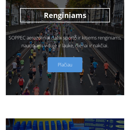
Renginiams
SOPPEC aerozoliniai dažai sporto ir kitiems renginiams,
naudojami viduje ir lauke, dienai ir nakčiai.
Plačiau