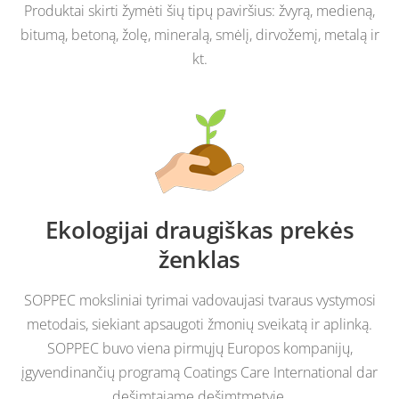
Produktai skirti žymėti šių tipų paviršius: žvyrą, medieną,
bitumą, betoną, žolę, mineralą, smėlį, dirvožemį, metalą ir
kt.
Ekologijai draugiškas prekės
ženklas
SOPPEC moksliniai tyrimai vadovaujasi tvaraus vystymosi
metodais, siekiant apsaugoti žmonių sveikatą ir aplinką.
SOPPEC buvo viena pirmųjų Europos kompanijų,
įgyvendinančių programą Coatings Care International dar
dešimtajame dešimtmetyje.