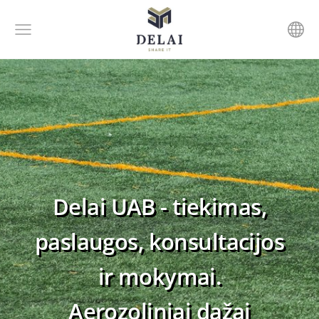
Delai UAB - tiekimas,
paslaugos, konsultacijos
ir mokymai.
Aerozoliniai dažai