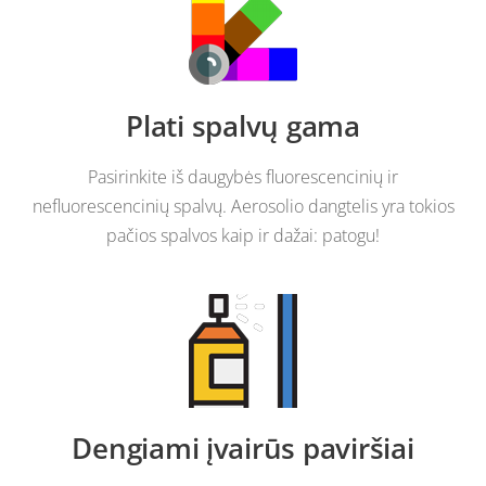
Plati spalvų gama
Pasirinkite iš daugybės fluorescencinių ir
nefluorescencinių spalvų. Aerosolio dangtelis yra tokios
pačios spalvos kaip ir dažai: patogu!
Dengiami įvairūs paviršiai