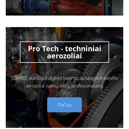
Pro Tech - techniniai
aerozoliai
SOPPEC aukštos kokybės tepimo, apsaugos ir valymo
aerozoliai įvairių sričių profesionalams.
Plačiau