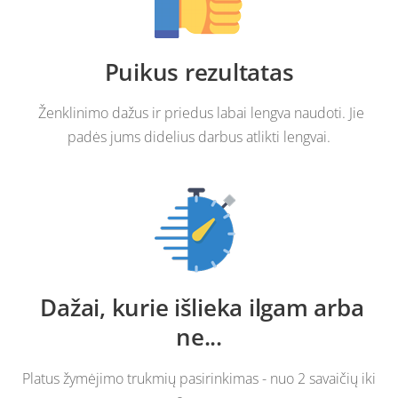
Puikus rezultatas
Ženklinimo dažus ir priedus labai lengva naudoti. Jie
padės jums didelius darbus atlikti lengvai.
Dažai, kurie išlieka ilgam arba
ne...
Platus žymėjimo trukmių pasirinkimas - nuo 2 savaičių iki