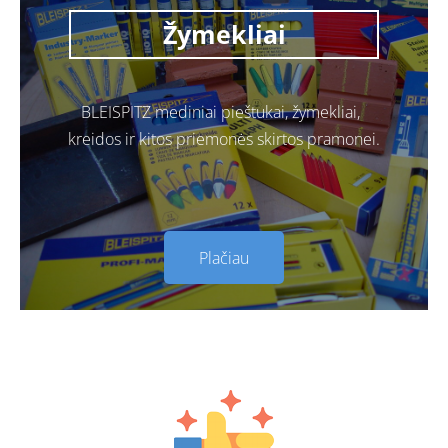
Žymekliai
BLEISPITZ mediniai pieštukai, žymekliai,
kreidos ir kitos priemonės skirtos pramonei.
Plačiau