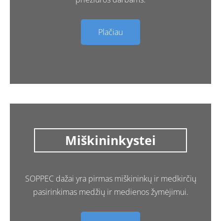
Plačiau
Miškininkystei
SOPPEC dažai yra pirmas miškininkų ir medkirčių
pasirinkimas medžių ir medienos žymėjimui.