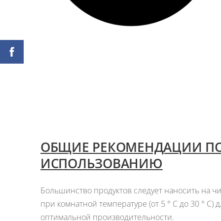
ОБЩИЕ РЕКОМЕНДАЦИИ П
ИСПОЛЬЗОВАНИЮ
Большинство продуктов следует наносить на ч
при комнатной температуре (от 5 ° C до 30 ° C)
оптимальной производительности.