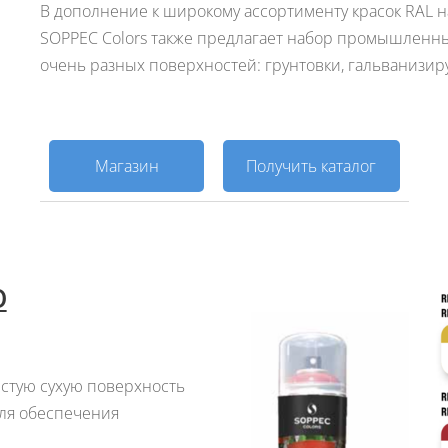
В дополнение к широкому ассортименту красок RAL н
SOPPEC Colors также предлагает набор промышленны
очень разных поверхностей: грунтовки, гальванизиру
Магазин
Получить каталог
О
истую сухую поверхность
 для обеспечения