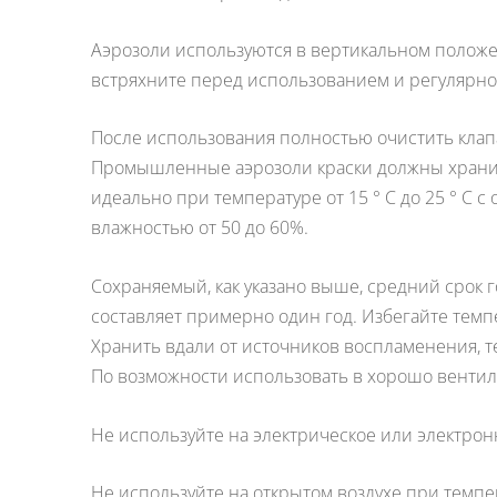
Аэрозоли используются в вертикальном положе
встряхните перед использованием
и регулярно
После использования полностью очистить клапа
Промышленные аэрозоли краски должны хранит
идеально при температуре от 15 ° C до 25 ° C с
влажностью от 50 до 60%.
Сохраняемый, как указано выше, средний срок 
составляет примерно один год.
Избегайте темпе
Хранить вдали от источников воспламенения, т
По возможности использовать в хорошо вентил
Не используйте на электрическое или электрон
Не используйте на открытом воздухе при темпе