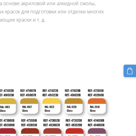
а основе акриловой или алкидной смолы,
х красок для подготовки или отделки многих
ющие краски и т. д.