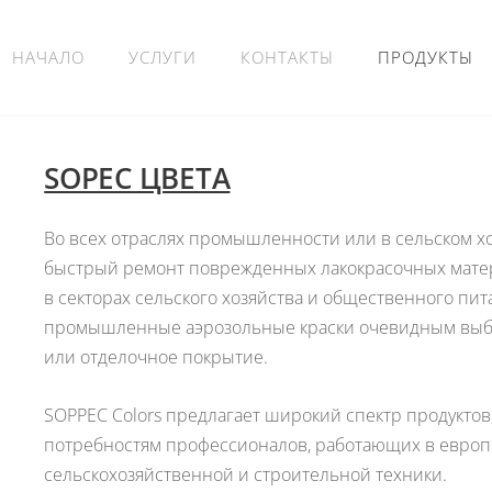
НАЧАЛО
УСЛУГИ
КОНТАКТЫ
ПРОДУКТЫ
SOPEC ЦВЕТА
Во всех отраслях промышленности или в сельском х
быстрый ремонт поврежденных лакокрасочных матери
в секторах сельского хозяйства и общественного пит
промышленные аэрозольные краски очевидным выб
или отделочное покрытие.
SOPPEC Colors предлагает широкий спектр продукто
потребностям профессионалов, работающих в европ
сельскохозяйственной и строительной техники.