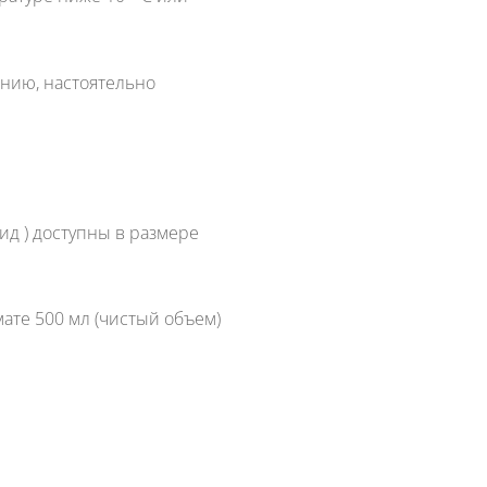
ению, настоятельно
д ) доступны в размере
те 500 мл (чистый объем)