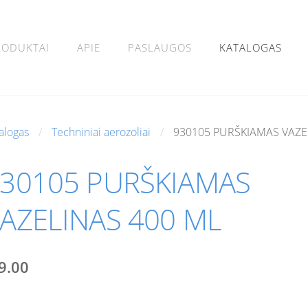
RODUKTAI
APIE
PASLAUGOS
KATALOGAS
alogas
Techniniai aerozoliai
930105 PURŠKIAMAS VAZE
30105 PURŠKIAMAS
AZELINAS 400 ML
9.00