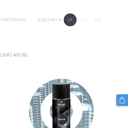
PARTNERIAI
KONTAKTAI
LIT
RUS
ENG
LINAS 400 ML