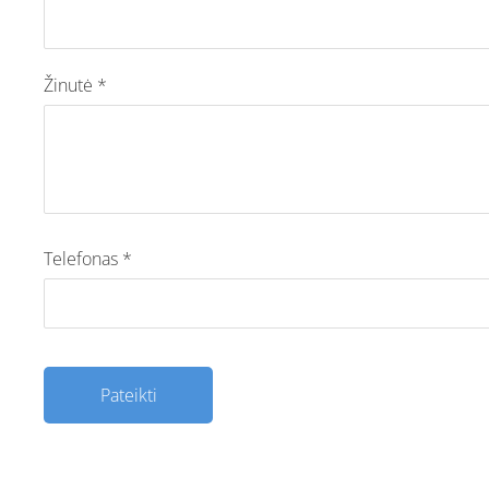
Žinutė
*
Telefonas
*