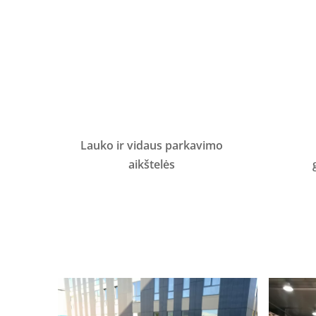
Lauko ir vidaus
parkavimo
aikštelės