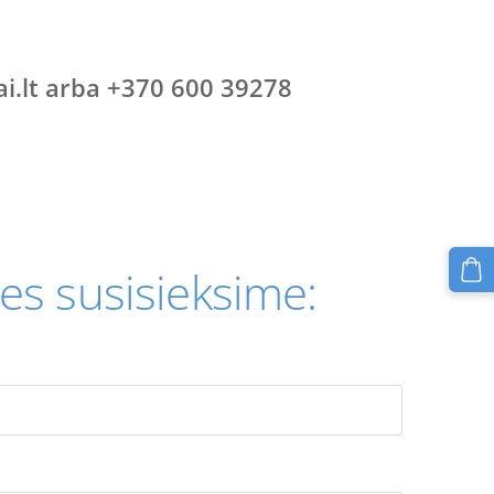
i.lt
arba +370 600 39278
es susisieksime: