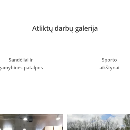
Atliktų darbų galerija
Sandėliai ir
Sporto
gamybinės patalpos
aikštynai