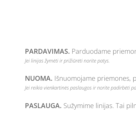
PARDAVIMAS.
Parduodame priemone
Jei linijas žymėti ir prižiūrėti norite patys.
NUOMA.
Išnuomojame priemones, 
Jei reikia vienkartinės paslaugos ir norite padirbėti pa
PASLAUGA.
Sužymime linijas. Tai pi