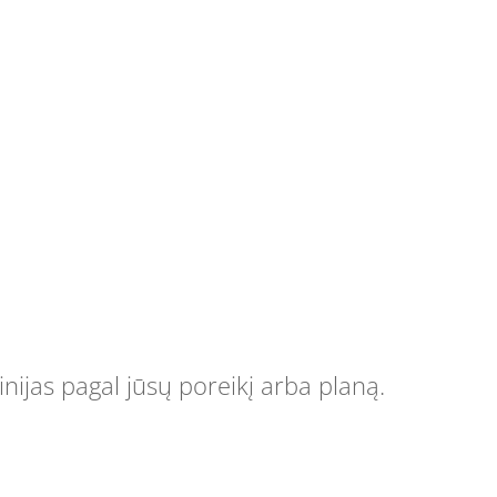
nijas pagal jūsų poreikį arba planą.