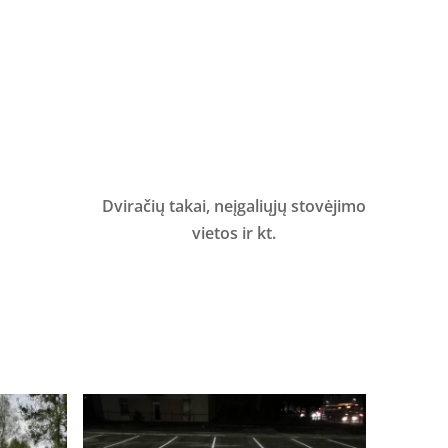
Dviračių takai, neįgaliųjų stovėjimo
vietos ir kt.