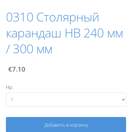
0310 Cтолярный
карандаш HB 240 мм
/ 300 мм
€7.10
Нр.
Добавить в корзину