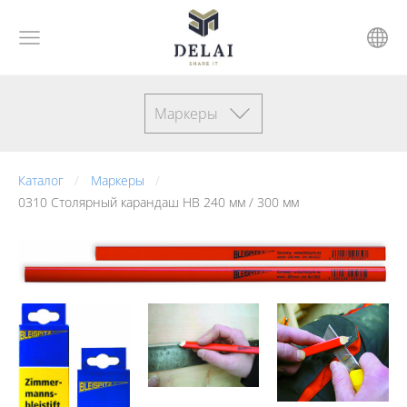
Маркеры
Каталог
Маркеры
0310 Cтолярный карандаш HB 240 мм / 300 мм