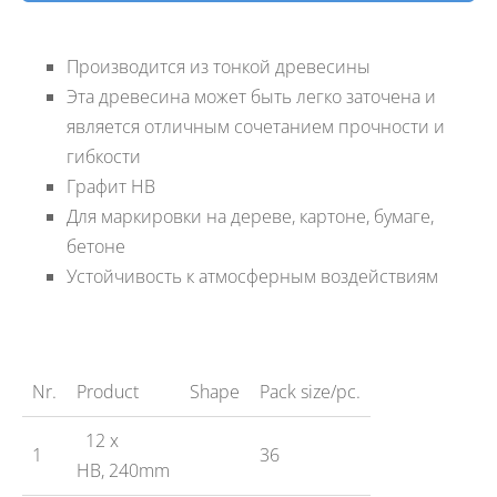
Производится из тонкой древесины
Эта древесина может быть легко заточена и
является отличным сочетанием прочности и
гибкости
Графит HB
Для маркировки на дереве, картоне, бумаге,
бетоне
Устойчивость к атмосферным воздействиям
Nr.
Product
Shape
Pack size/pc.
12 x
1
36
HB, 240mm