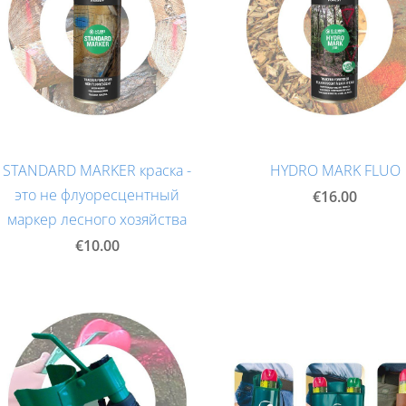
STANDARD MARKER краска -
HYDRO MARK FLUO
это не флуоресцентный
€16.00
маркер лесного хозяйства
€10.00