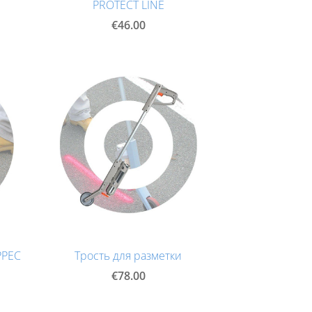
PROTECT LINE
€46.00
PPEC
Трость для разметки
€78.00