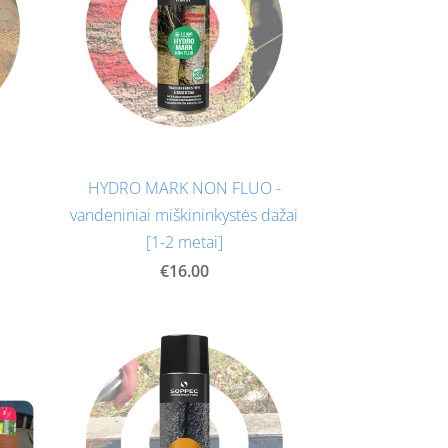
HYDRO MARK NON FLUO -
vandeniniai miškininkystės dažai
[1-2 metai]
€16.00