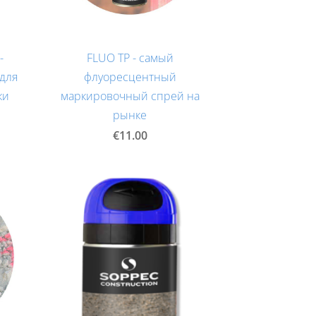
-
FLUO TP - самый
 для
флуоресцентный
ки
маркировочный спрей на
рынке
€11.00