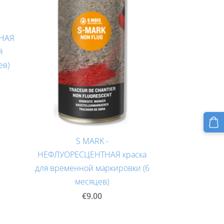
ТНАЯ
й
ев)
S MARK -
НЕФЛУОРЕСЦЕНТНАЯ краска
для временной маркировки (6
месяцев)
€9.00