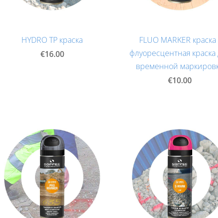
HYDRO TP краска
FLUO MARKER краска 
флуоресцентная краска
€16.00
временной маркиров
€10.00