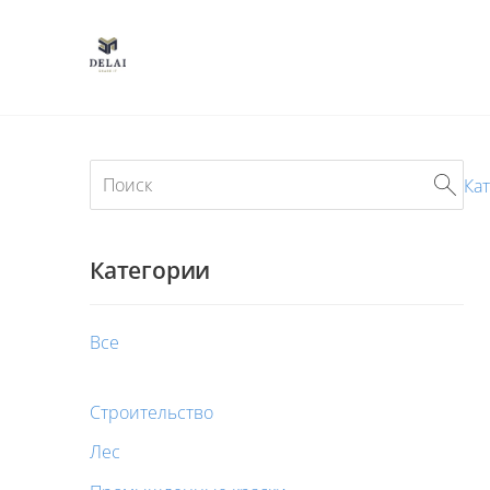
Ка
Категории
Все
Строительство
Лес