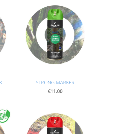
K
STRONG MARKER
€11.00