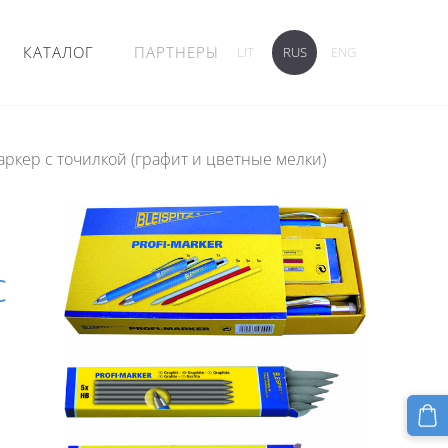
КАТАЛОГ
ПАРТНЕРЫ
LIT
RUS
ENG
аркер с точилкой (графит и цветные мелки)
с