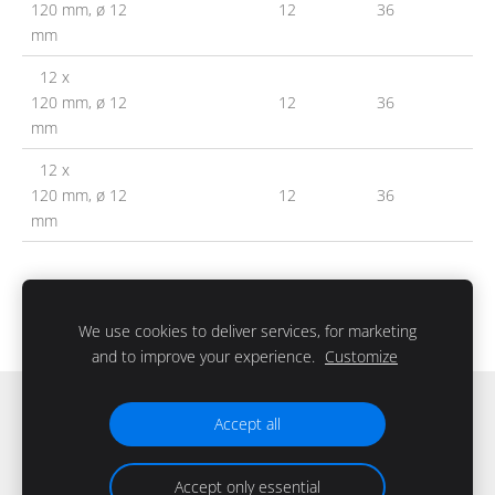
120 mm, ø 12
12
36
mm
12 x
120 mm, ø 12
12
36
mm
12 x
120 mm, ø 12
12
36
mm
We use cookies to deliver services, for marketing
and to improve your experience.
Customize
Файлы cookie
Accept all
Accept only essential