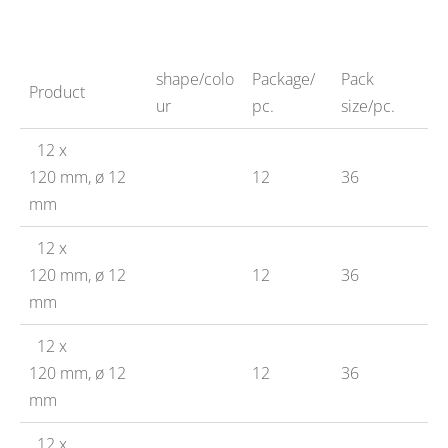
shape/colo
Package/
Pack
Product
ur
pc.
size/pc.
12 x
120 mm, ø 12
12
36
mm
12 x
120 mm, ø 12
12
36
mm
12 x
120 mm, ø 12
12
36
mm
12 x