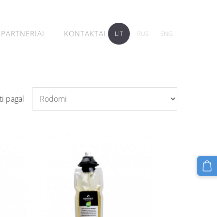
PARTNERIAI
KONTAKTAI
LIT
RUS
ENG
ti pagal