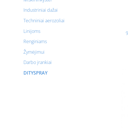
Industriniai dažai
Techniniai aerozoliai
Linijoms
9
Renginiams
Žymėjimui
Darbo įrankiai
DITYSPRAY