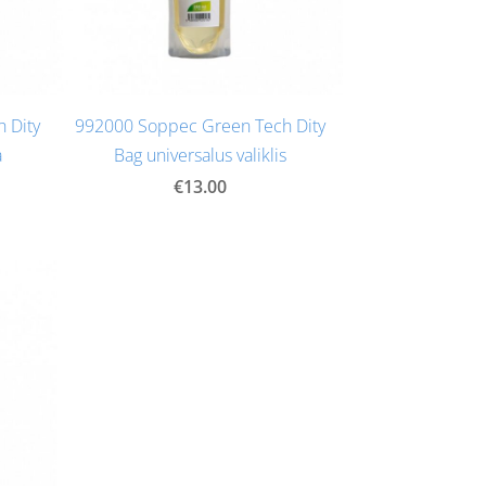
 Dity
992000 Soppec Green Tech Dity
a
Bag universalus valiklis
€13.00