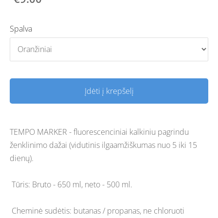
Spalva
Įdėti į krepšelį
TEMPO MARKER - fluorescenciniai kalkiniu pagrindu
ženklinimo dažai (vidutinis ilgaamžiškumas nuo 5 iki 15
dienų).
Tūris: Bruto - 650 ml, neto - 500 ml.
Cheminė sudėtis: butanas / propanas, ne chloruoti