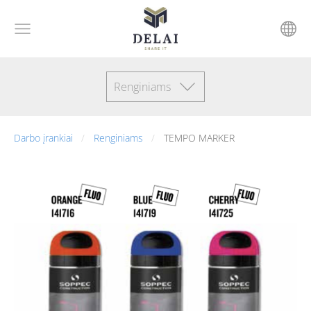
Renginiams
Darbo įrankiai
Renginiams
TEMPO MARKER