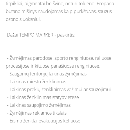
tirpikliai, pigmentai be švino, neturi tolueno. Propano-
butano mišinys naudojamas kaip purkštuvas, saugus
ozono sluoksniui.
Dažai TEMPO MARKER - paskirtis:
- Žymėjimas parodose, sporto renginiuose, raliuose,
procesijose ir kituose panašiuose renginiuose.
- Saugomų teritorijų laikinas žymėjimas
- Laikinas miesto ženklinimas
- Laikinas prekių ženklinimas vežimui ar saugojimui
- Laikinas ženklinimas statybvietėse
- Laikinas saugojimo žymėjimas
- Žymėjimas reklamos tikslais
- Eismo ženklai evakuacijos keliuose