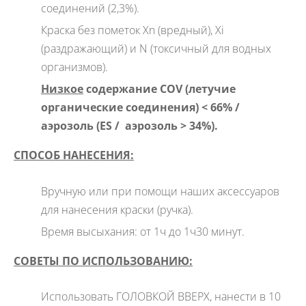
соединений (2,3%).
Краска без пометок Xn (вредный), Xi
(раздражающий) и N (токсичный для водных
организмов).
Низкое
содержание COV (летучие
органические соединения) < 66% /
аэрозоль (
ES
/ аэрозоль > 34%).
СПОСОБ НАНЕСЕНИЯ:
Вручную или при помощи наших аксессуаров
для нанесения краски (ручка).
Время высыхания: от 1ч до 1ч30 минут.
СОВЕТЫ ПО ИСПОЛЬЗОВАНИЮ:
Использовать ГОЛОВКОЙ ВВЕРХ, нанести в 10