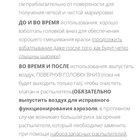
см приблизительно от поверхности для
получения четкой и чистой маркировки.
ДО И ВО ВРЕМЯ
использования: хорошо
взболтать головкой вниз для обеспечения
хорошего смешивания краски (
продолжить
взбалтывание даже после того, как будут четко
слышны шарики
).
ВО ВРЕМЯ И ПОСЛЕ
использования: выпустить
воздух, ПОВЕРНУВ ГОЛОВКУ ВНИЗ (пока не
будет выходить только газ), чтобы очистить
клапан и распылитель
(ОБЯЗАТЕЛЬНО
выпустить воздух для исправного
функционирования аэрозоля
, в противном
случае возникает большой риск засорения
распылителя, который необходимо заменить
при помощи
набора запасных распылителей
.