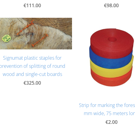
€111.00
€98.00
Signumat plastic staples for
prevention of splitting of round
wood and single-cut boards
€325.00
Strip for marking the fores
mm wide, 75 meters lon
€2.00