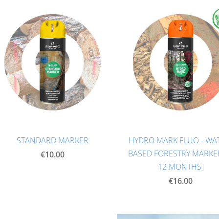
STANDARD MARKER
HYDRO MARK FLUO - WA
BASED FORESTRY MARKER
€10.00
12 MONTHS]
€16.00