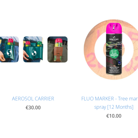
AEROSOL CARRIER
FLUO MARKER - Tree mar
spray [12 Months]
€30.00
€10.00