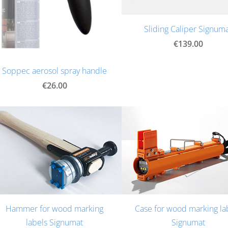
Sliding Caliper Signum
€139.00
Soppec aerosol spray handle
€26.00
Hammer for wood marking
Case for wood marking la
labels Signumat
Signumat