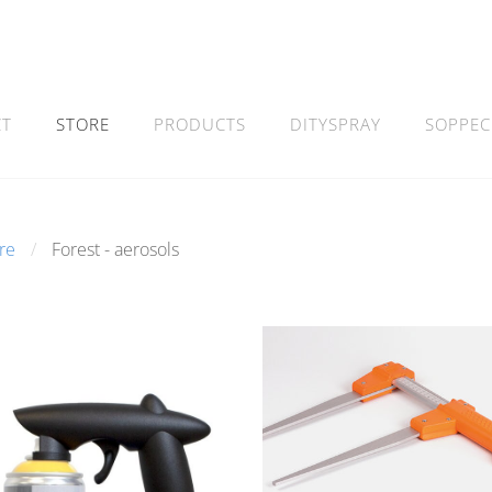
CT
STORE
PRODUCTS
DITYSPRAY
SOPPEC
re
Forest - aerosols