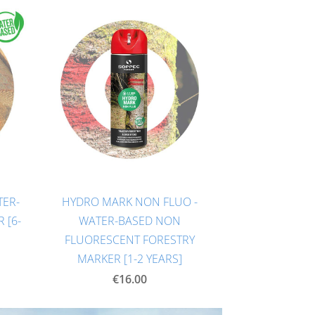
TER-
HYDRO MARK NON FLUO -
 [6-
WATER-BASED NON
FLUORESCENT FORESTRY
MARKER [1-2 YEARS]
€16.00