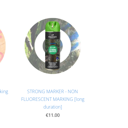
king
STRONG MARKER - NON
FLUORESCENT MARKING [long
duration]
€11.00