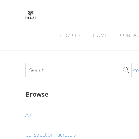
SERVICES
HOME
CONTA
Sto
Browse
All
Construction - aerosols